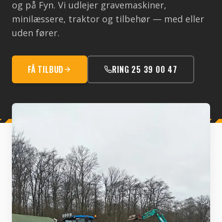
og på Fyn. Vi udlejer gravemaskiner,
minilæssere, traktor og tilbehør — med eller
uden fører.
FÅ TILBUD
RING 25 39 00 47