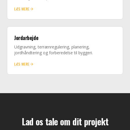
LÆS MERE
Jordarbejde
Udgravning, terrænregulering, planering,
jordhåndtering og forberedelse til byggeri.
LÆS MERE
Lad os tale om dit projekt