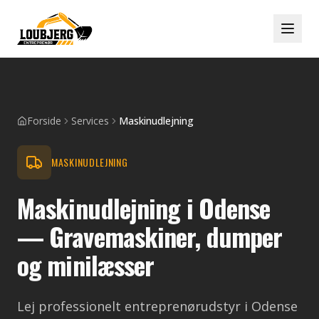
Forside
Services
Maskinudlejning
MASKINUDLEJNING
Maskinudlejning i Odense
— Gravemaskiner, dumper
og minilæsser
Lej professionelt entreprenørudstyr i Odense