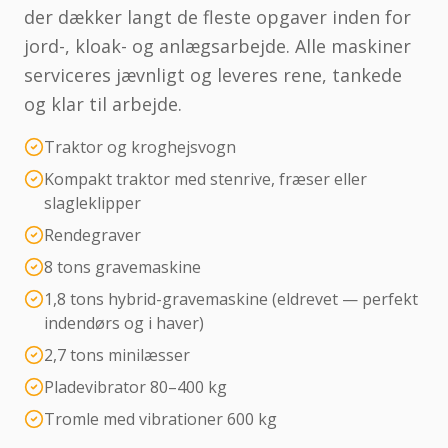
der dækker langt de fleste opgaver inden for
jord-, kloak- og anlægsarbejde. Alle maskiner
serviceres jævnligt og leveres rene, tankede
og klar til arbejde.
Traktor og kroghejsvogn
Kompakt traktor med stenrive, fræser eller
slagleklipper
Rendegraver
8 tons gravemaskine
1,8 tons hybrid-gravemaskine (eldrevet — perfekt
indendørs og i haver)
2,7 tons minilæsser
Pladevibrator 80–400 kg
Tromle med vibrationer 600 kg