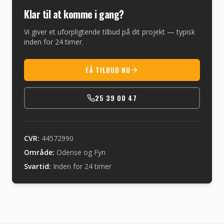
Klar til at komme i gang?
Vi giver et uforpligtende tilbud på dit projekt — typisk
inden for 24 timer.
FÅ TILBUD NU
25 39 00 47
CVR:
44572990
Område:
Odense og Fyn
Svartid:
Inden for 24 timer