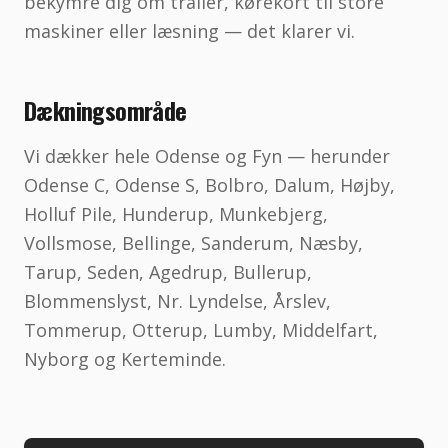
bekymre dig om trailer, kørekort til store
maskiner eller læsning — det klarer vi.
Dækningsområde
Vi dækker hele Odense og Fyn — herunder
Odense C, Odense S, Bolbro, Dalum, Højby,
Holluf Pile, Hunderup, Munkebjerg,
Vollsmose, Bellinge, Sanderum, Næsby,
Tarup, Seden, Agedrup, Bullerup,
Blommenslyst, Nr. Lyndelse, Årslev,
Tommerup, Otterup, Lumby, Middelfart,
Nyborg og Kerteminde.