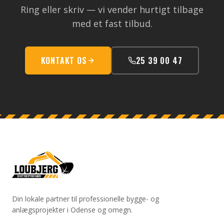
Ring eller skriv — vi vender hurtigt tilbage
med et fast tilbud.
KONTAKT OS
25 39 00 47
Din lokale partner til professionelle bygge- og
anlægsprojekter i Odense og omegn.