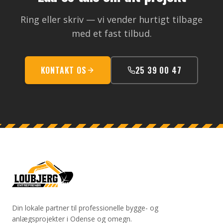
Ring eller skriv — vi vender hurtigt tilbage
med et fast tilbud.
KONTAKT OS
25 39 00 47
Din lokale partner til professionelle bygge- og
anlægsprojekter i Odense og omegn.