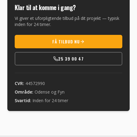
Klar til at komme i gang?
Vi giver et uforpligtende tilbud på dit projekt — typisk
inden for 24 timer.
FÅ TILBUD NU
25 39 00 47
CVR:
44572990
Område:
Odense og Fyn
Svartid:
Inden for 24 timer