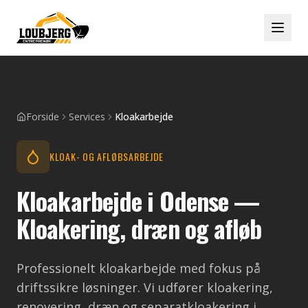
Forside
Services
Kloakarbejde
KLOAK- OG AFLØBSARBEJDE
Kloakarbejde i Odense —
Kloakering, dræn og afløb
Professionelt kloakarbejde med fokus på
driftssikre løsninger. Vi udfører kloakering,
renovering, dræn og separatkloakering i