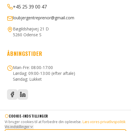
+45 25 39 00 47
loubjergentreprenor@gmail.com
Bøgildshøjvej 21 D
5260 Odense S
ÅBNINGSTIDER
Man-Fre: 08:00-17:00
Lørdag: 09:00-13:00 (efter aftale)
Søndag: Lukket
COOKIE-INDSTILLINGER
Vi bruger cookies til at forbedre din oplevelse.
Læs vores privatlivspolitik
©
2026
Loubjerg Entreprenør. Alle rettigheder forbeholdes.
Vis indstillinger