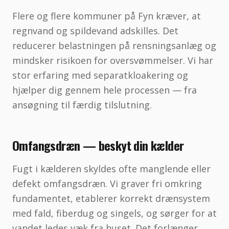
Flere og flere kommuner på Fyn kræver, at
regnvand og spildevand adskilles. Det
reducerer belastningen på rensningsanlæg og
mindsker risikoen for oversvømmelser. Vi har
stor erfaring med separatkloakering og
hjælper dig gennem hele processen — fra
ansøgning til færdig tilslutning.
Omfangsdræn — beskyt din kælder
Fugt i kælderen skyldes ofte manglende eller
defekt omfangsdræn. Vi graver fri omkring
fundamentet, etablerer korrekt drænsystem
med fald, fiberdug og singels, og sørger for at
vandet ledes væk fra huset. Det forlænger