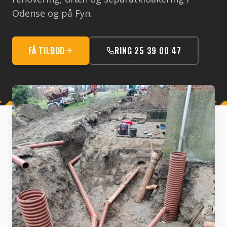
Odense og på Fyn.
FÅ TILBUD
RING 25 39 00 47