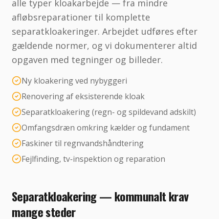
alle typer kloakarbejde — fra mindre
afløbsreparationer til komplette
separatkloakeringer. Arbejdet udføres efter
gældende normer, og vi dokumenterer altid
opgaven med tegninger og billeder.
Ny kloakering ved nybyggeri
Renovering af eksisterende kloak
Separatkloakering (regn- og spildevand adskilt)
Omfangsdræn omkring kælder og fundament
Faskiner til regnvandshåndtering
Fejlfinding, tv-inspektion og reparation
Separatkloakering — kommunalt krav
mange steder