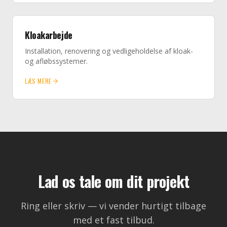
Kloakarbejde
Installation, renovering og vedligeholdelse af kloak-
og afløbssystemer.
LÆS MERE
Lad os tale om dit projekt
Ring eller skriv — vi vender hurtigt tilbage
med et fast tilbud.