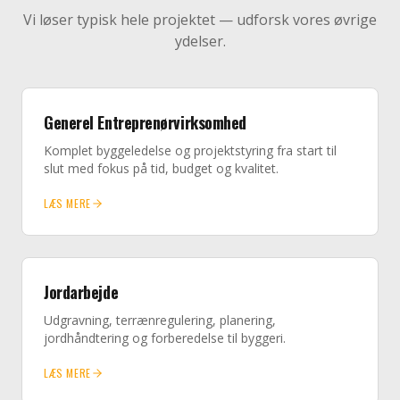
Vi løser typisk hele projektet — udforsk vores øvrige
ydelser.
Generel Entreprenørvirksomhed
Komplet byggeledelse og projektstyring fra start til
slut med fokus på tid, budget og kvalitet.
LÆS MERE
Jordarbejde
Udgravning, terrænregulering, planering,
jordhåndtering og forberedelse til byggeri.
LÆS MERE