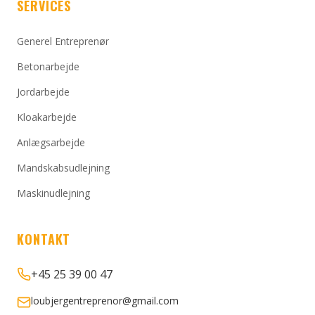
SERVICES
Generel Entreprenør
Betonarbejde
Jordarbejde
Kloakarbejde
Anlægsarbejde
Mandskabsudlejning
Maskinudlejning
KONTAKT
+45 25 39 00 47
loubjergentreprenor@gmail.com