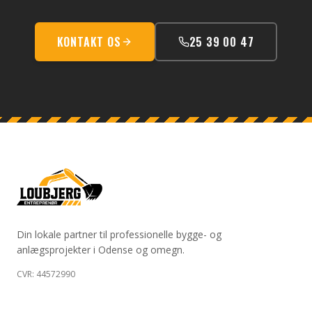
KONTAKT OS
25 39 00 47
Din lokale partner til professionelle bygge- og
anlægsprojekter i Odense og omegn.
CVR: 44572990