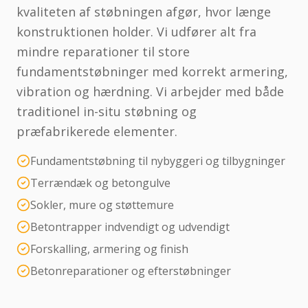
kvaliteten af støbningen afgør, hvor længe
konstruktionen holder. Vi udfører alt fra
mindre reparationer til store
fundamentstøbninger med korrekt armering,
vibration og hærdning. Vi arbejder med både
traditionel in-situ støbning og
præfabrikerede elementer.
Fundamentstøbning til nybyggeri og tilbygninger
Terrændæk og betongulve
Sokler, mure og støttemure
Betontrapper indvendigt og udvendigt
Forskalling, armering og finish
Betonreparationer og efterstøbninger