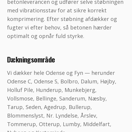
betonleverancen og udfører selve støbningen
med vibrationsstav for at sikre korrekt
komprimering. Efter støbning afdækker og
fugter vi efter behov, så betonen hærder
optimalt og opnår fuld styrke.
Dækningsområde
Vi dækker hele Odense og Fyn — herunder
Odense C, Odense S, Bolbro, Dalum, Højby,
Holluf Pile, Hunderup, Munkebjerg,
Vollsmose, Bellinge, Sanderum, Næsby,
Tarup, Seden, Agedrup, Bullerup,
Blommenslyst, Nr. Lyndelse, Årslev,
Tommerup, Otterup, Lumby, Middelfart,