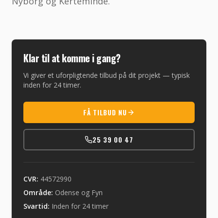
Nyborg og Kerteminde.
Klar til at komme i gang?
Vi giver et uforpligtende tilbud på dit projekt — typisk
inden for 24 timer.
FÅ TILBUD NU
25 39 00 47
CVR:
44572990
Område:
Odense og Fyn
Svartid:
Inden for 24 timer