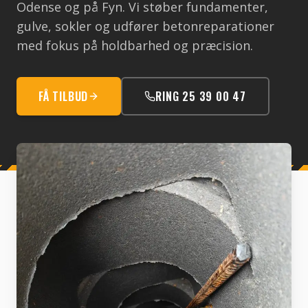
Odense og på Fyn. Vi støber fundamenter,
gulve, sokler og udfører betonreparationer
med fokus på holdbarhed og præcision.
FÅ TILBUD
RING 25 39 00 47